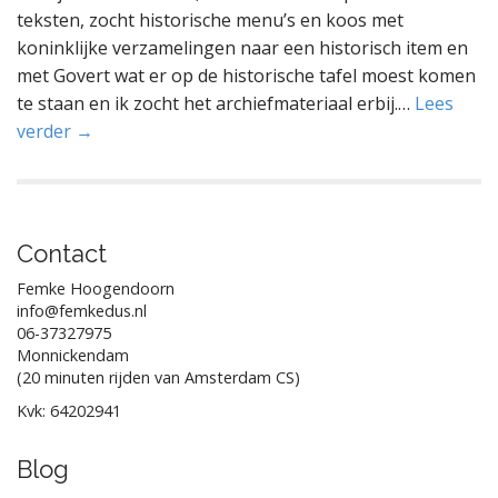
teksten, zocht historische menu’s en koos met
koninklijke verzamelingen naar een historisch item en
met Govert wat er op de historische tafel moest komen
te staan en ik zocht het archiefmateriaal erbij.…
Lees
verder →
Contact
Femke Hoogendoorn
info@femkedus.nl
06-37327975
Monnickendam
(20 minuten rijden van Amsterdam CS)
Kvk: 64202941
Blog